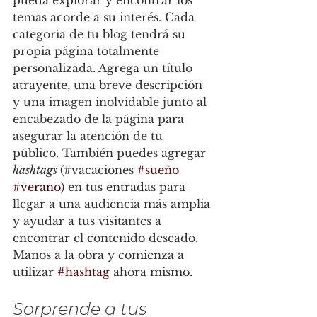
pueda explorar y encontrar los 
temas acorde a su interés. Cada 
categoría de tu blog tendrá su 
propia página totalmente 
personalizada. Agrega un título 
atrayente, una breve descripción 
y una imagen inolvidable junto al 
encabezado de la página para 
asegurar la atención de tu 
público. También puedes agregar 
hashtags 
(#vacaciones 
#sueño
#verano
) en tus entradas para 
llegar a una audiencia más amplia 
y ayudar a tus visitantes a 
encontrar el contenido deseado. 
Manos a la obra y comienza a 
utilizar 
#hashtag
 ahora mismo.
Sorprende a tus 