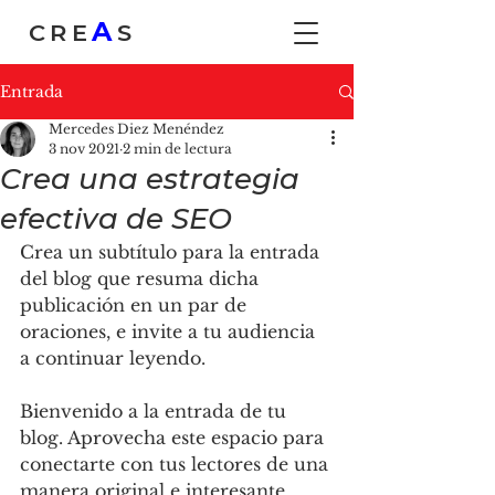
A
CRE
S
Entrada
Mercedes Diez Menéndez
3 nov 2021
2 min de lectura
Crea una estrategia
efectiva de SEO
Crea un subtítulo para la entrada 
del blog que resuma dicha 
publicación en un par de 
oraciones, e invite a tu audiencia 
a continuar leyendo.
Bienvenido a la entrada de tu 
blog. Aprovecha este espacio para 
conectarte con tus lectores de una 
manera original e interesante. 