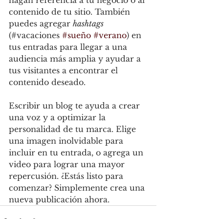
hagan referencia a tu negocio o al 
contenido de tu sitio. También 
puedes agregar 
hashtags 
(#vacaciones 
#sueño
#verano
) en 
tus entradas para llegar a una 
audiencia más amplia y ayudar a 
tus visitantes a encontrar el 
contenido deseado.
Escribir un blog te ayuda a crear 
una voz y a optimizar la 
personalidad de tu marca. Elige 
una imagen inolvidable para 
incluir en tu entrada, o agrega un 
video para lograr una mayor 
repercusión. ¿Estás listo para 
comenzar? Simplemente crea una 
nueva publicación ahora.