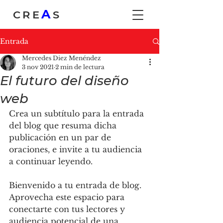
A
CRE
S
Entrada
Mercedes Diez Menéndez
3 nov 2021
2 min de lectura
El futuro del diseño
web
Crea un subtítulo para la entrada 
del blog que resuma dicha 
publicación en un par de 
oraciones, e invite a tu audiencia 
a continuar leyendo.
Bienvenido a tu entrada de blog. 
Aprovecha este espacio para 
conectarte con tus lectores y 
audiencia potencial de una 